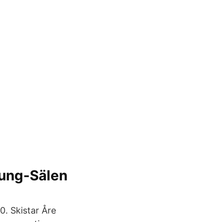
lung-Sälen
. Skistar Åre