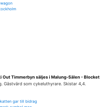
n wagon
stockholm
ki Out Timmerbyn säljes i Malung-Sälen - Blocket
. Gästvärd som cykeluthyrare. Skistar 4,4.
atten gar till bidrag