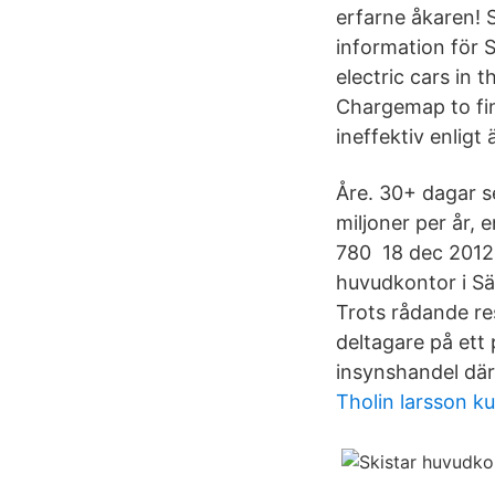
erfarne åkaren! S
information för 
electric cars in 
Chargemap to fin
ineffektiv enligt 
Åre. 30+ dagar se
miljoner per år,
780 18 dec 2012 
huvudkontor i Sä
Trots rådande re
deltagare på ett
insynshandel där
Tholin larsson ku