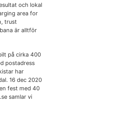
esultat och lokal
arging area for
, trust
ana är alltför
ilt på cirka 400
ed postadress
istar har
dal. 16 dec 2020
 en fest med 40
.se samlar vi