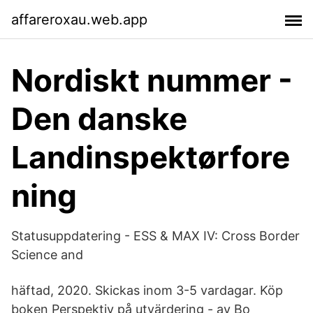
affareroxau.web.app
Nordiskt nummer -
Den danske
Landinspektørfore
ning
Statusuppdatering - ESS & MAX IV: Cross Border
Science and
häftad, 2020. Skickas inom 3-5 vardagar. Köp
boken Perspektiv på utvärdering - av Bo