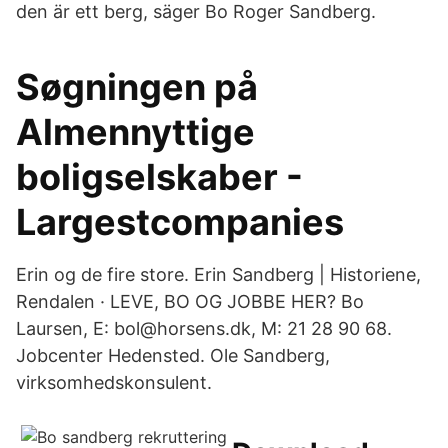
den är ett berg, säger Bo Roger Sandberg.
Søgningen på
Almennyttige
boligselskaber -
Largestcompanies
Erin og de fire store. Erin Sandberg | Historiene,
Rendalen · LEVE, BO OG JOBBE HER? Bo
Laursen, E: bol@horsens.dk, M: 21 28 90 68.
Jobcenter Hedensted. Ole Sandberg,
virksomhedskonsulent.