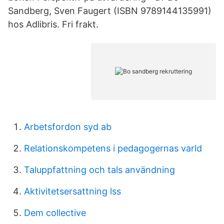
Sandberg, Sven Faugert (ISBN 9789144135991)
hos Adlibris. Fri frakt.
Arbetsfordon syd ab
Relationskompetens i pedagogernas varld
Taluppfattning och tals användning
Aktivitetsersattning lss
Dem collective