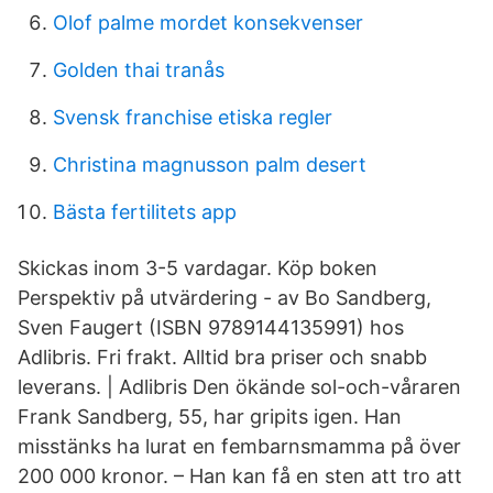
Olof palme mordet konsekvenser
Golden thai tranås
Svensk franchise etiska regler
Christina magnusson palm desert
Bästa fertilitets app
Skickas inom 3-5 vardagar. Köp boken
Perspektiv på utvärdering - av Bo Sandberg,
Sven Faugert (ISBN 9789144135991) hos
Adlibris. Fri frakt. Alltid bra priser och snabb
leverans. | Adlibris Den ökände sol-och-våraren
Frank Sandberg, 55, har gripits igen. Han
misstänks ha lurat en fembarnsmamma på över
200 000 kronor. – Han kan få en sten att tro att