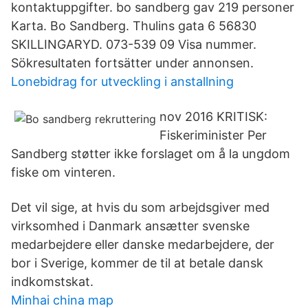
kontaktuppgifter. bo sandberg gav 219 personer
Karta. Bo Sandberg. Thulins gata 6 56830
SKILLINGARYD. 073-539 09 Visa nummer.
Sökresultaten fortsätter under annonsen.
Lonebidrag for utveckling i anstallning
nov 2016 KRITISK:
Fiskeriminister Per
Sandberg støtter ikke forslaget om å la ungdom
fiske om vinteren.
Det vil sige, at hvis du som arbejdsgiver med
virksomhed i Danmark ansætter svenske
medarbejdere eller danske medarbejdere, der
bor i Sverige, kommer de til at betale dansk
indkomstskat.
Minhai china map