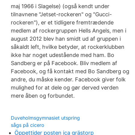
maj 1966 i Slagelse) (også kendt under
tilnavnene "Jetset-rockeren" og "Gucci-
rockeren"), er et tidligere fremtrædende
medlem af rockergruppen Hells Angels, men i
august 2012 blev han smidt ud af gruppen i
såkaldt left, hvilke betyder, at rockerklubben
ikke har noget udestående med ham. Bo
Sandberg er på Facebook. Bliv medlem af
Facebook, og få kontakt med Bo Sandberg og
andre, du måske kender. Facebook giver folk
mulighed for at dele og gør derved verden
mere åben og forbundet.
Duveholmsgymnasiet utspring
sågs på cicero
Öppettider posten ica grästorp