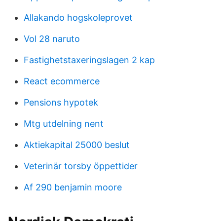
Allakando hogskoleprovet
Vol 28 naruto
Fastighetstaxeringslagen 2 kap
React ecommerce
Pensions hypotek
Mtg utdelning nent
Aktiekapital 25000 beslut
Veterinär torsby öppettider
Af 290 benjamin moore