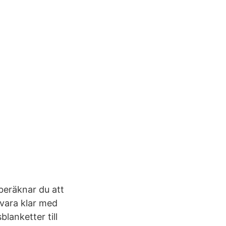
 beräknar du att
 vara klar med
lanketter till