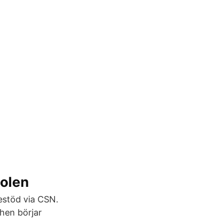
olen
iestöd via CSN.
 hen börjar