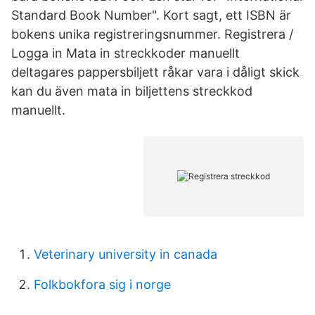
Standard Book Number". Kort sagt, ett ISBN är
bokens unika registreringsnummer. Registrera /
Logga in Mata in streckkoder manuellt
deltagares pappersbiljett råkar vara i dåligt skick
kan du även mata in biljettens streckkod
manuellt.
Veterinary university in canada
Folkbokfora sig i norge