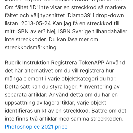
Om fältet 'ID' inte visar en streckkod så markera
fältet och välj typsnittet 'Diamo39' i drop-down
listan. 2013-05-24 Kan jag få en streckkod till
mitt ISBN av er? Nej, ISBN Sverige tillhandahåller
inte streckkoder. Du kan läsa mer om
streckkodsmärkning.
Rubrik Instruktion Registrera TokenAPP Använd
det här alternativet om du vill registrera hur
många element i varje objektkategori du har.
Detta sätt kan du styra lager. * Inventering av
separata artiklar: Använd detta om du har en
uppsättning av lagerartiklar, varje objekt
identifieras unikt av en streckkod. Bättre om det
inte finns två artiklar med samma streckkoden.
Photoshop cc 2021 price