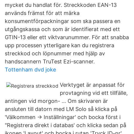
mycket du handlat för. Streckkoden EAN-13
används främst för att märka
konsumentförpackningar som ska passera en
utgångskassa och som är identifierat med ett
GTIN-13 eller ett viktvarunummer. För att snabba
upp processen ytterligare kan du registrera
streckkod och löpnummer med hjälp av
handscannern TruTest Ezi-scanner.
Tottenham dvd joke
Verktyget är anpassat för
provtagning vid ett tillfälle,
antingen vid morgon- … Om skrivaren är
ansluten till datorn med LM Solo så klicka på
'Välkommen -> Inställningar' och bocka först i
"Registrera direkt i databas' och klicka sedan på
ikonen 'Layout' och bocka i rutan 'Tryck ID-nr'.