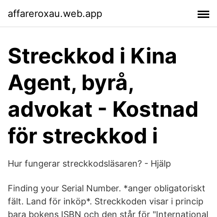
affareroxau.web.app
Streckkod i Kina
Agent, byrå,
advokat - Kostnad
för streckkod i
Hur fungerar streckkodsläsaren? - Hjälp
Finding your Serial Number. *anger obligatoriskt
fält. Land för inköp*. Streckkoden visar i princip
bara bokens ISBN och den står för "International