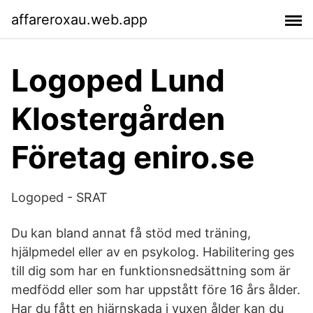
affareroxau.web.app
Logoped Lund
Klostergården
Företag eniro.se
Logoped - SRAT
Du kan bland annat få stöd med träning,
hjälpmedel eller av en psykolog. Habilitering ges
till dig som har en funktionsnedsättning som är
medfödd eller som har uppstått före 16 års ålder.
Har du fått en hjärnskada i vuxen ålder kan du