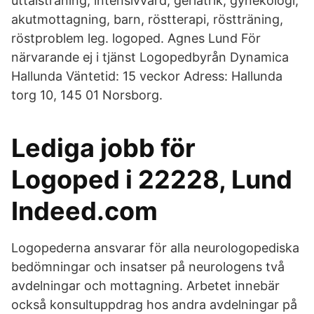
uttalsträning, intensivvård, geriatrik, gynekologi,
akutmottagning, barn, röstterapi, röstträning,
röstproblem leg. logoped. Agnes Lund För
närvarande ej i tjänst Logopedbyrån Dynamica
Hallunda Väntetid: 15 veckor Adress: Hallunda
torg 10, 145 01 Norsborg.
Lediga jobb för
Logoped i 22228, Lund
Indeed.com
Logopederna ansvarar för alla neurologopediska
bedömningar och insatser på neurologens två
avdelningar och mottagning. Arbetet innebär
också konsultuppdrag hos andra avdelningar på