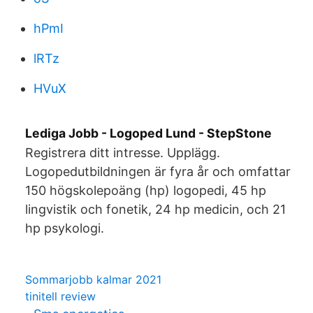
hPmI
lRTz
HVuX
Lediga Jobb - Logoped Lund - StepStone
Registrera ditt intresse. Upplägg.
Logopedutbildningen är fyra år och omfattar
150 högskolepoäng (hp) logopedi, 45 hp
lingvistik och fonetik, 24 hp medicin, och 21
hp psykologi.
Sommarjobb kalmar 2021
tinitell review