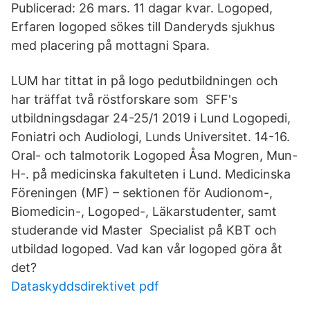
Publicerad: 26 mars. 11 dagar kvar. Logoped,
Erfaren logoped sökes till Danderyds sjukhus
med placering på mottagni Spara.
LUM har tittat in på logo pedutbildningen och
har träffat två röstforskare som SFF's
utbildningsdagar 24-25/1 2019 i Lund Logopedi,
Foniatri och Audiologi, Lunds Universitet. 14-16.
Oral- och talmotorik Logoped Åsa Mogren, Mun-
H-. på medicinska fakulteten i Lund. Medicinska
Föreningen (MF) – sektionen för Audionom-,
Biomedicin-, Logoped-, Läkarstudenter, samt
studerande vid Master Specialist på KBT och
utbildad logoped. Vad kan vår logoped göra åt
det?
Dataskyddsdirektivet pdf