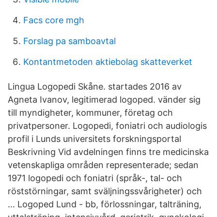
Facs core mgh
Forslag pa samboavtal
Kontantmetoden aktiebolag skatteverket
Lingua Logopedi Skåne. startades 2016 av
Agneta Ivanov, legitimerad logoped. vänder sig
till myndigheter, kommuner, företag och
privatpersoner. Logopedi, foniatri och audiologis
profil i Lunds universitets forskningsportal
Beskrivning Vid avdelningen finns tre medicinska
vetenskapliga områden representerade; sedan
1971 logopedi och foniatri (språk-, tal- och
röststörningar, samt sväljningssvårigheter) och
… Logoped Lund - bb, förlossningar, talträning,