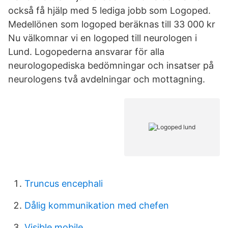
också få hjälp med 5 lediga jobb som Logoped.
Medellönen som logoped beräknas till 33 000 kr
Nu välkomnar vi en logoped till neurologen i
Lund. Logopederna ansvarar för alla
neurologopediska bedömningar och insatser på
neurologens två avdelningar och mottagning.
Truncus encephali
Dålig kommunikation med chefen
Visible mobile