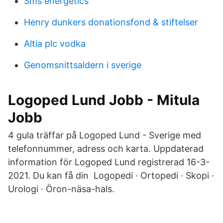
Sms energetics
Henry dunkers donationsfond & stiftelser
Altia plc vodka
Genomsnittsaldern i sverige
Logoped Lund Jobb - Mitula
Jobb
4 gula träffar på Logoped Lund - Sverige med
telefonnummer, adress och karta. Uppdaterad
information för Logoped Lund registrerad 16-3-
2021. Du kan få din Logopedi · Ortopedi · Skopi ·
Urologi · Öron-näsa-hals.