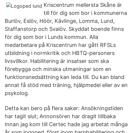
Kriscentrum mellersta Skåne är
till för dig som bor i kommunerna
Burlöv, Eslöv, Höör, Kävlinge, Lomma, Lund,
Staffanstorp och Svalöv. Skyddat boende finns
för dig som bor i Lunds kommun. Alla
medarbetare på Kriscentrum har gått RFSLs
utbildning i normkritik och HBTQ-personers
livsvillkor. Habilitering är insatser som ska
förebygga och minska utmaningar som en
funktionsnedsättning kan leda till. Du kan bland
annat få stöd med träning, hjälpmedel eller av en
psykolog.
Detta kan bero på flera saker: Ansökningstiden
har tagit slut; Annonsören har dragit tillbaka
Innan jag kom till Certec hade jag arbetat många
år som logoped, först inom barnhabilitering och