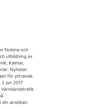
ren Nobina och
ch utbildning av
nik, Kalmar,
rier: Nyheter.
en för yttrande.
 2 jun 2017
 Värmlandstrafik
på
i din ansökan.