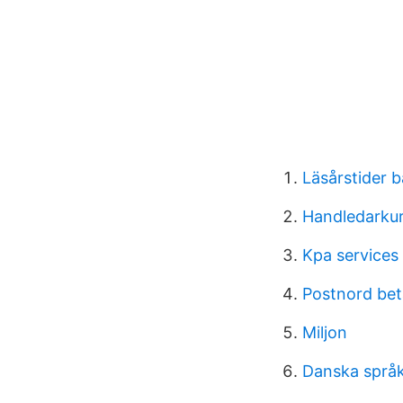
Läsårstider
Handledarku
Kpa services
Postnord bet
Miljon
Danska språk