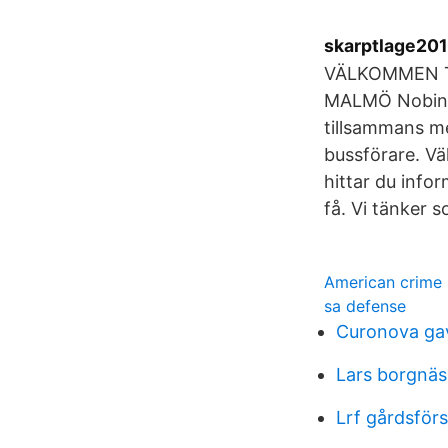
skarptlage201
VÄLKOMMEN T
MALMÖ Nobina 
tillsammans me
bussförare. Vä
hittar du info
få. Vi tänker 
American crime 
sa defense
Curonova ga
Lars borgnäs
Lrf gårdsför