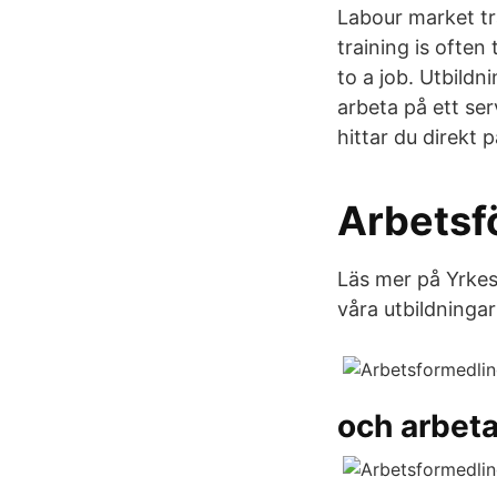
Labour market tr
training is often
to a job. Utbildn
arbeta på ett ser
hittar du direkt 
Arbetsf
Läs mer på Yrkes
våra utbildningar
och arbet